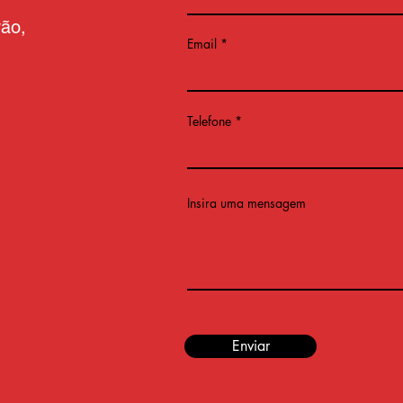
vão,
Email
Telefone
Insira uma mensagem
Enviar