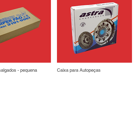
salgados - pequena
Caixa para Autopeças