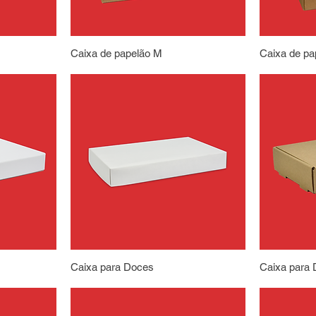
Caixa de papelão M
Caixa de pa
Caixa para Doces
Caixa para