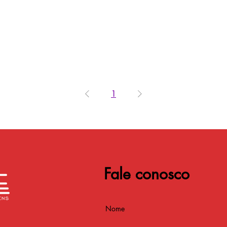
1
Fale conosco
Nome