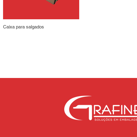
Caixa para salgados