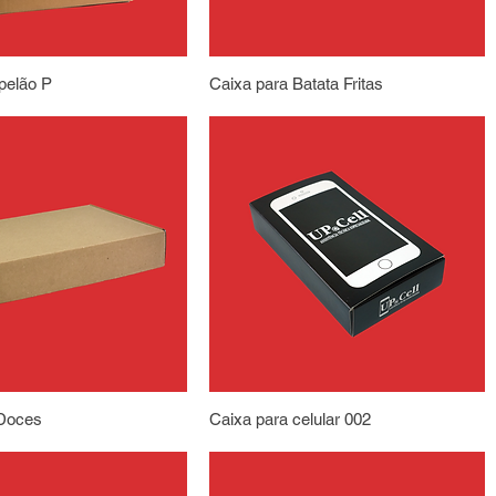
pelão P
Caixa para Batata Fritas
 Doces
Caixa para celular 002