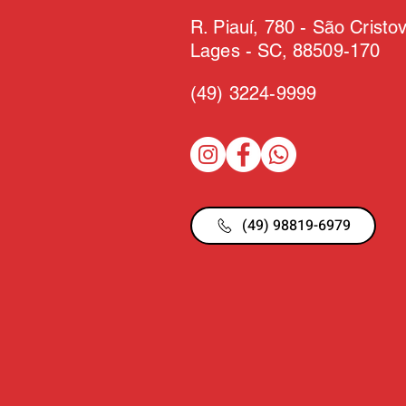
R. Piauí, 780 - São Cristo
Lages - SC, 88509-170
(49)
3224-9999
(49) 98819-6979