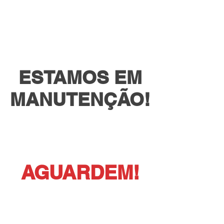
Nos vemos em
ESTAMOS EM
MANUTENÇÃO!
AGUARDEM!