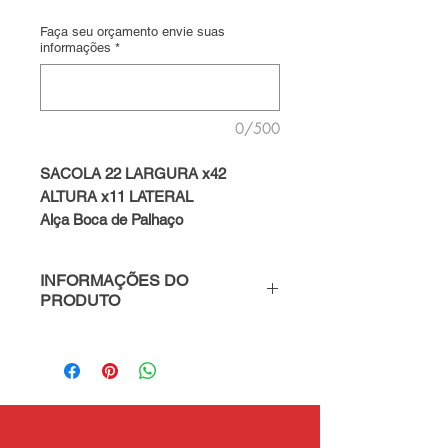
Faça seu orçamento envie suas
informações
*
0/500
SACOLA 22 LARGURA x42
ALTURA x11 LATERAL
Alça Boca de Palhaço
INFORMAÇÕES DO
PRODUTO
PARA MAIS INFORMAÇÕES
FALE CONOSCO - WhatsApp
(49) 98819-6979