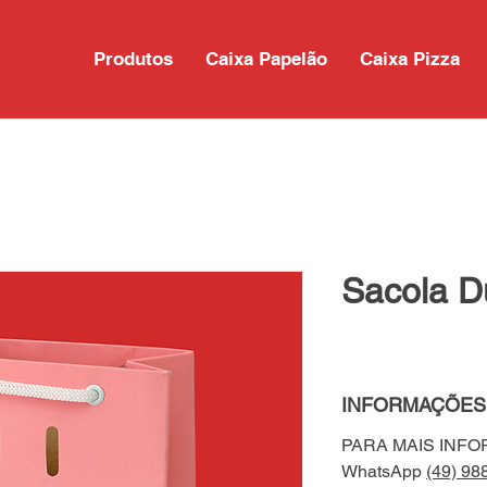
Produtos
Caixa Papelão
Caixa Pizza
Sacola D
INFORMAÇÕES
PARA MAIS INF
WhatsApp
(49) 98