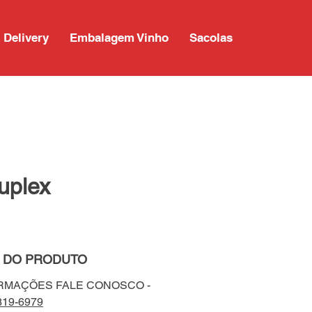
Delivery
Embalagem Vinho
Sacolas
uplex
 DO PRODUTO
ORMAÇÕES FALE CONOSCO -
819-6979