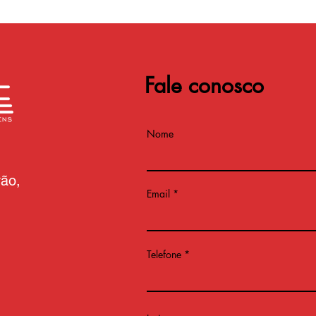
Fale conosco
Nome
vão,
Email
Telefone