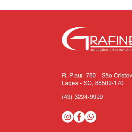
R. Piauí, 780 - São Cristo
Lages - SC, 88509-170
(49)
3224-9999