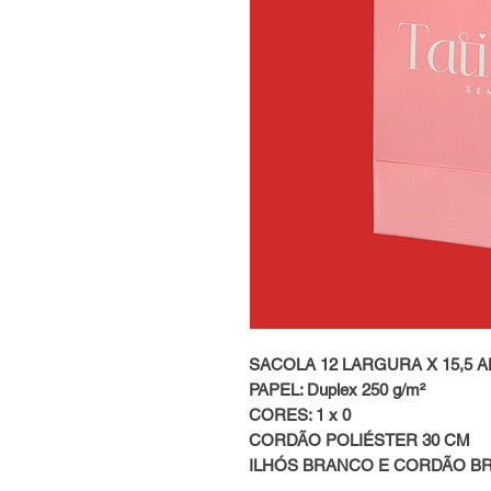
SACOLA 12 LARGURA X 15,5 A
PAPEL: Duplex 250 g/m²
CORES: 1 x 0
CORDÃO POLIÉSTER 30 CM
ILHÓS BRANCO E CORDÃO B