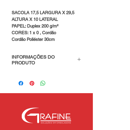
SACOLA 17,5 LARGURA X 29,5
ALTURA X 10 LATERAL
PAPEL: Duplex 200 g/m²
CORES: 1 x 0 , Cordão
Cordão Poliéster 30cm
INFORMAÇÕES DO
PRODUTO
PARA MAIS INFORMAÇÕES
FALE CONOSCO - WhatsApp
(49) 98819-6979