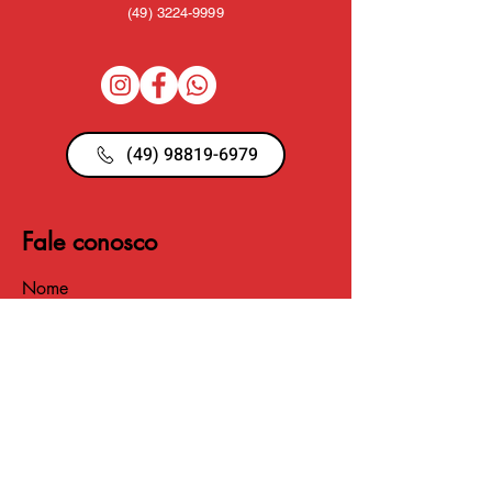
(49)
3224-9999
(49) 98819-6979
Fale conosco
Nome
Email
Telefone
Insira uma mensagem