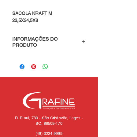
SACOLA KRAFT M
23,5X34,5X8
INFORMAÇÕES DO
PRODUTO
PARA MAIS INFORMAÇÕES
FALE CONOSCO - WhatsApp
(49) 98819-6979
R. Piauí, 780 - São Cristovão, Lages -
SC,
88509-170
(49)
3224-9999