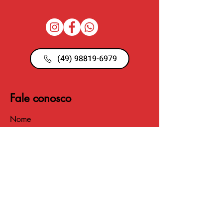
(49) 98819-6979
Fale conosco
Nome
Email
Telefone
Insira uma mensagem