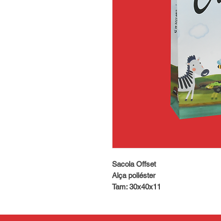
Sacola Offset
Alça poliéster
Tam: 30x40x11