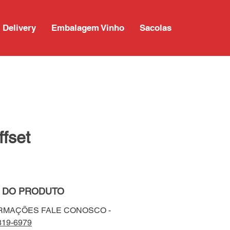
Delivery
Embalagem Vinho
Sacolas
fset
 DO PRODUTO
ORMAÇÕES FALE CONOSCO -
819-6979