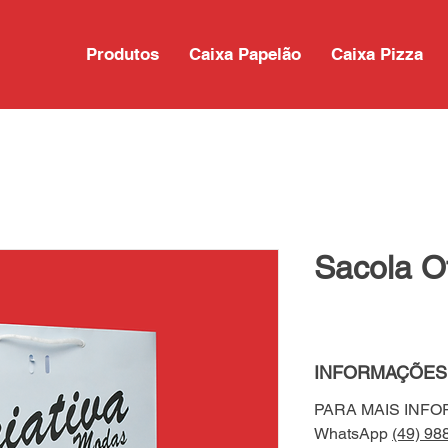
Produtos
Caixa Papelão
Caixa Pizza
Sacola Of
INFORMAÇÕES
PARA MAIS INF
WhatsApp
(49) 98