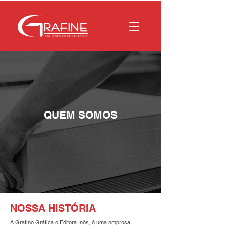
QUEM SOMOS
NOSSA HISTÓRIA
A Grafine Gráfica e Editora Inês, é uma empresa